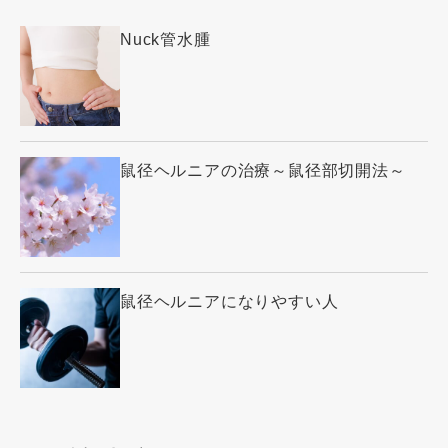
Nuck管水腫
鼠径ヘルニアの治療～鼠径部切開法～
鼠径ヘルニアになりやすい人