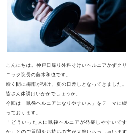
こんにちは。神戸日帰り外科そけいヘルニアかずクリ
ニック院長の藤木和也です。
瞬く間に梅雨が明け、夏の日差しとなってきました。
皆さん体調はいかがでしょうか。
今回は「鼠径ヘルニアになりやすい人」をテーマに綴
っております。
「どういった人に鼠径ヘルニアが発症しやすいです
か」とのご質問をお持ちの方が大勢いらっしゃいます