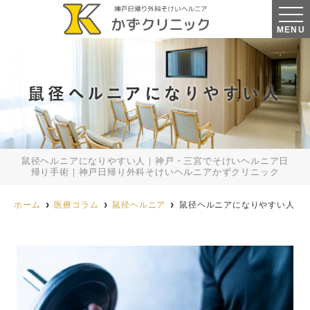
MENU
鼠径ヘルニアになりやすい人
鼠径ヘルニアになりやすい人｜神戸・三宮でそけいヘルニア日
帰り手術｜神戸日帰り外科そけいヘルニアかずクリニック
ホーム
医療コラム
鼠径ヘルニア
鼠径ヘルニアになりやすい人