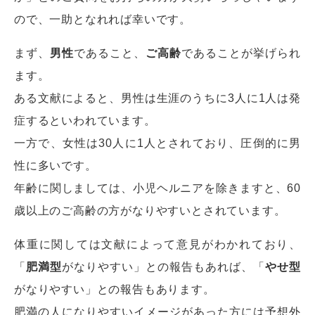
ので、一助となれれば幸いです。
まず、
男性
であること、
ご高齢
であることが挙げられ
ます。
ある文献によると、男性は生涯のうちに3人に1人は発
症するといわれています。
一方で、女性は30人に1人とされており、圧倒的に男
性に多いです。
年齢に関しましては、小児ヘルニアを除きますと、60
歳以上のご高齢の方がなりやすいとされています。
体重に関しては文献によって意見がわかれており、
「
肥満型
がなりやすい」との報告もあれば、「
やせ型
がなりやすい」との報告もあります。
肥満の人になりやすいイメージがあった方には予想外