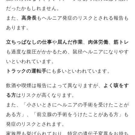
だったかもしれません。
また、
高身長
もヘルニア発症のリスクとされる報告も
あります。
立ちっぱなしの仕事
や
屈んだ作業
、
肉体労働
、
筋トレ
も過度な腹圧がかかるため、鼠径ヘルニアになりやす
いといわれています。
トラックの運転手
にも多いといわれています。
飲酒や喫煙は報告によって異なりますが、
よく咳をす
る方
はリスクが高くなります。
また、「小さいときにヘルニアの手術を受けたことが
ある方」、「前立腺の手術をうけたことがある方」も
発症のリスクとされます。
家族歴も挙げられており、特定の遺伝子変異をお持ち