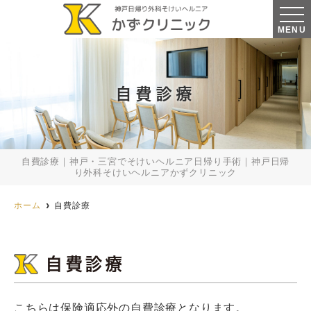
MENU
自費診療
自費診療｜神戸・三宮でそけいヘルニア日帰り手術｜神戸日帰
り外科そけいヘルニアかずクリニック
ホーム
自費診療
自費診療
こちらは保険適応外の自費診療となります。