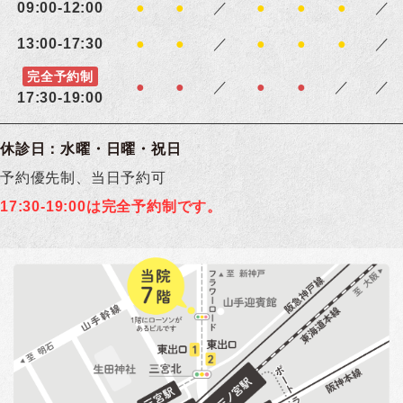
09:00-12:00
●
●
／
●
●
●
／
13:00-17:30
●
●
／
●
●
●
／
完全予約制
●
●
／
●
●
／
／
17:30-19:00
休診日：水曜・日曜・祝日
予約優先制、当日予約可
17:30-19:00は完全予約制です。