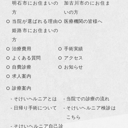
明石市にお住まいの
加古川市のにお住ま
方
いの方
当院が選ばれる理由
医療機関の皆様へ
姫路市にお住まいの
方
治療費用
手術実績
よくある質問
アクセス
自費診療
お知らせ
求人案内
診療案内
そけいヘルニアとは
当院での診療の流れ
日帰り手術について
そけいヘルニア検診は
こちら
そけいヘルニア自己診