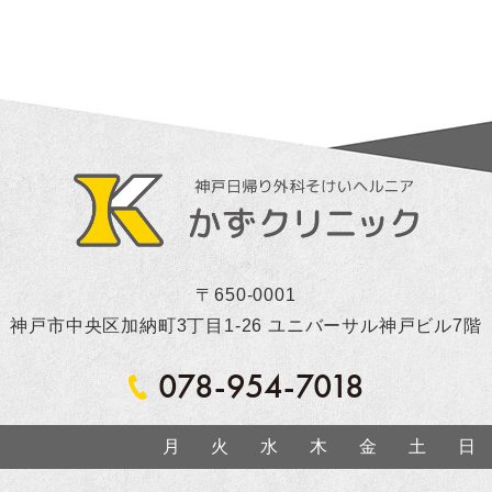
〒650-0001
神戸市中央区加納町3丁目1-26 ユニバーサル神戸ビル7階
078-954-7018
月
火
水
木
金
土
日