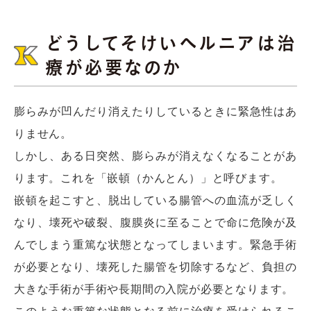
どうしてそけいヘルニアは治
療が必要なのか
膨らみが凹んだり消えたりしているときに緊急性はあ
りません。
しかし、ある日突然、膨らみが消えなくなることがあ
ります。これを「嵌頓（かんとん）」と呼びます。
嵌頓を起こすと、脱出している腸管への血流が乏しく
なり、壊死や破裂、腹膜炎に至ることで命に危険が及
んでしまう重篤な状態となってしまいます。緊急手術
が必要となり、壊死した腸管を切除するなど、負担の
大きな手術が手術や長期間の入院が必要となります。