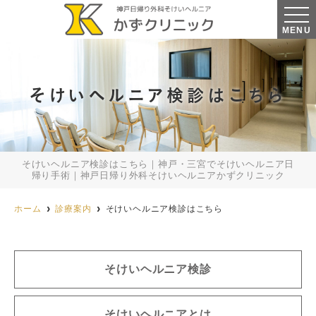
MENU
そけいヘルニア検診はこちら
そけいヘルニア検診はこちら｜神戸・三宮でそけいヘルニア日
帰り手術｜神戸日帰り外科そけいヘルニアかずクリニック
ホーム
診療案内
そけいヘルニア検診はこちら
そけいヘルニア検診
そけいヘルニアとは